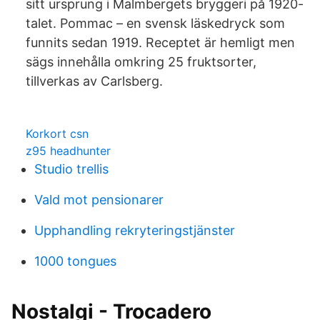
sitt ursprung i Malmbergets bryggeri på 1920-
talet. Pommac – en svensk läskedryck som
funnits sedan 1919. Receptet är hemligt men
sägs innehålla omkring 25 fruktsorter,
tillverkas av Carlsberg.
Korkort csn
z95 headhunter
Studio trellis
Vald mot pensionarer
Upphandling rekryteringstjänster
1000 tongues
Nostalgi - Trocadero