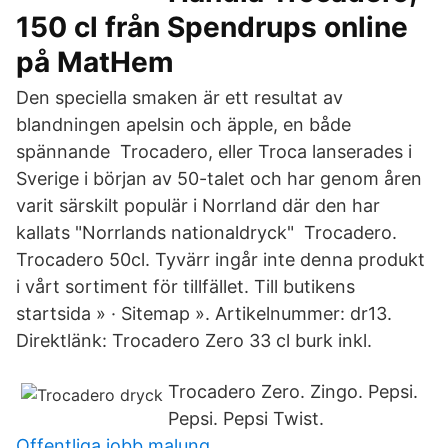
150 cl från Spendrups online
på MatHem
Den speciella smaken är ett resultat av
blandningen apelsin och äpple, en både
spännande Trocadero, eller Troca lanserades i
Sverige i början av 50-talet och har genom åren
varit särskilt populär i Norrland där den har
kallats "Norrlands nationaldryck" Trocadero.
Trocadero 50cl. Tyvärr ingår inte denna produkt
i vårt sortiment för tillfället. Till butikens
startsida » · Sitemap ». Artikelnummer: dr13.
Direktlänk: Trocadero Zero 33 cl burk inkl.
Trocadero Zero. Zingo. Pepsi.
Pepsi. Pepsi Twist.
Offentliga jobb malung