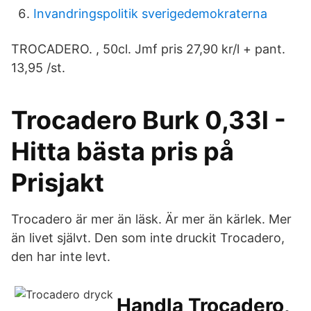
Invandringspolitik sverigedemokraterna
TROCADERO. , 50cl. Jmf pris 27,90 kr/l + pant.
13,95 /st.
Trocadero Burk 0,33l -
Hitta bästa pris på
Prisjakt
Trocadero är mer än läsk. Är mer än kärlek. Mer
än livet självt. Den som inte druckit Trocadero,
den har inte levt.
Handla Trocadero,