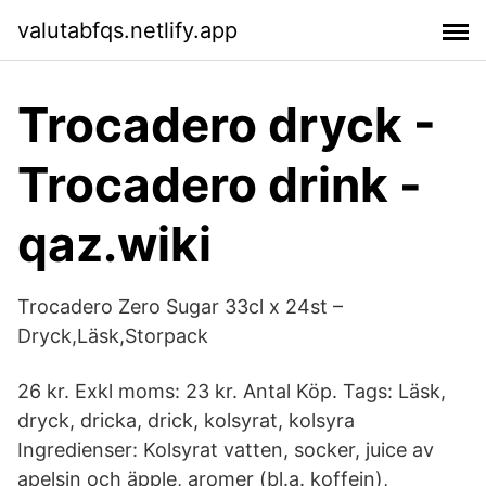
valutabfqs.netlify.app
Trocadero dryck -
Trocadero drink -
qaz.wiki
Trocadero Zero Sugar 33cl x 24st –
Dryck,Läsk,Storpack
26 kr. Exkl moms: 23 kr. Antal Köp. Tags: Läsk,
dryck, dricka, drick, kolsyrat, kolsyra
Ingredienser: Kolsyrat vatten, socker, juice av
apelsin och äpple, aromer (bl.a. koffein),