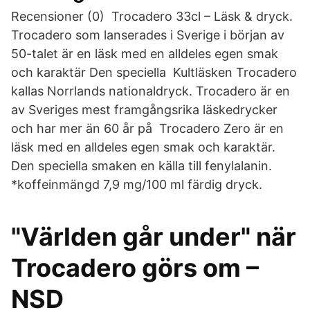
Recensioner (0) Trocadero 33cl – Läsk & dryck.
Trocadero som lanserades i Sverige i början av
50-talet är en läsk med en alldeles egen smak
och karaktär Den speciella Kultläsken Trocadero
kallas Norrlands nationaldryck. Trocadero är en
av Sveriges mest framgångsrika läskedrycker
och har mer än 60 år på Trocadero Zero är en
läsk med en alldeles egen smak och karaktär.
Den speciella smaken en källa till fenylalanin.
*koffeinmängd 7,9 mg/100 ml färdig dryck.
"Världen går under" när
Trocadero görs om –
NSD